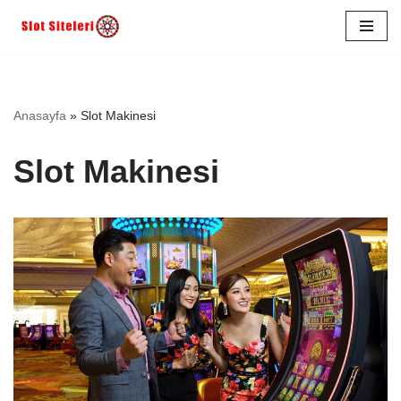
İçeriğe
geç
Anasayfa
»
Slot Makinesi
Slot Makinesi