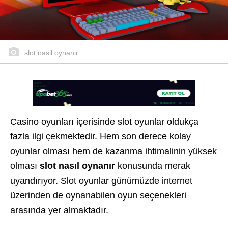
slot nasil oynanir
Casino oyunları içerisinde slot oyunlar oldukça
fazla ilgi çekmektedir. Hem son derece kolay
oyunlar olması hem de kazanma ihtimalinin yüksek
olması
slot nasıl oynanır
konusunda merak
uyandırıyor. Slot oyunlar günümüzde internet
üzerinden de oynanabilen oyun seçenekleri
arasında yer almaktadır.