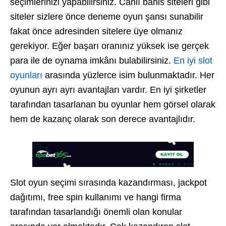
seçimlerinizi yapabilirsiniz. Canlı bahis siteleri gibi
siteler sizlere önce deneme oyun şansı sunabilir
fakat önce adresinden sitelere üye olmanız
gerekiyor. Eğer başarı oranınız yüksek ise gerçek
para ile de oynama imkânı bulabilirsiniz.
En iyi slot
oyunları
arasında yüzlerce isim bulunmaktadır. Her
oyunun ayrı ayrı avantajları vardır. En iyi şirketler
tarafından tasarlanan bu oyunlar hem görsel olarak
hem de kazanç olarak son derece avantajlıdır.
Slot oyun seçimi sırasında kazandırması, jackpot
dağıtımı, free spin kullanımı ve hangi firma
tarafından tasarlandığı önemli olan konular